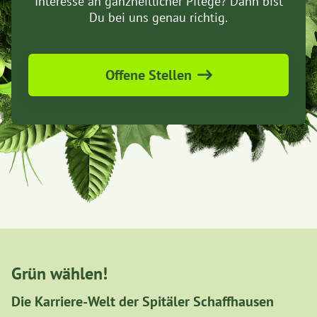
Interesse an ganzheitlicher Pflege? Dann bist
Du bei uns genau richtig.
Offene Stellen
Grün wählen!
Die Karriere-Welt der Spitäler Schaffhausen