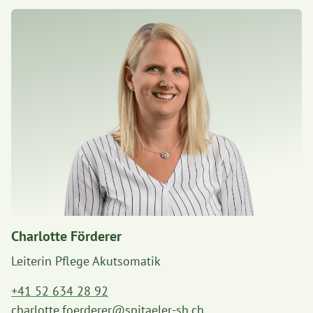
Charlotte Förderer
Leiterin Pflege Akutsomatik
+41 52 634 28 92
charlotte.foerderer@spitaeler-sh.ch