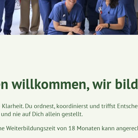
en willkommen, wir bil
 Klarheit. Du ordnest, koordinierst und triffst Entsche
nd nie auf Dich allein gestellt.
eine Weiterbildungszeit von 18 Monaten kann angere