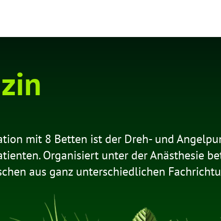
KONTAKT
zin
ation mit 8 Betten ist der Dreh- und Angelpu
atienten. Organisiert unter der Anästhesie b
schen aus ganz unterschiedlichen Fachricht