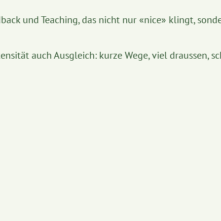
back und Teaching, das nicht nur «nice
»
klingt, sond
nsität auch Ausgleich: kurze Wege, viel draussen, sc