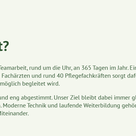
t?
 Teamarbeit, rund um die Uhr, an 365 Tagen im Jahr. Ei
Fachärzten und rund 40 Pflegefachkräften sorgt daf
tmöglich begleitet wird.
l und eng abgestimmt. Unser Ziel bleibt dabei immer gl
n. Moderne Technik und laufende Weiterbildung gehö
Miteinander.